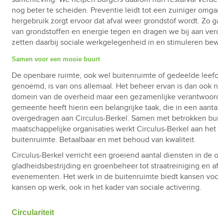
nog beter te scheiden. Preventie leidt tot een zuiniger omg
hergebruik zorgt ervoor dat afval weer grondstof wordt. Zo g
van grondstoffen en energie tegen en dragen we bij aan ve
zetten daarbij sociale werkgelegenheid in en stimuleren bew
Samen voor een mooie buurt
De openbare ruimte, ook wel buitenruimte of gedeelde lee
genoemd, is van ons allemaal. Het beheer ervan is dan ook n
domein van de overheid maar een gezamenlijke verantwoord
gemeente heeft hierin een belangrijke taak, die in een aantal
overgedragen aan Circulus-Berkel. Samen met betrokken bu
maatschappelijke organisaties werkt Circulus-Berkel aan he
buitenruimte. Betaalbaar en met behoud van kwaliteit.
Circulus-Berkel verricht een groeiend aantal diensten in de 
gladheidsbestrijding en groenbeheer tot straatreiniging en a
evenementen. Het werk in de buitenruimte biedt kansen voor
kansen op werk, ook in het kader van sociale activering.
Circulariteit