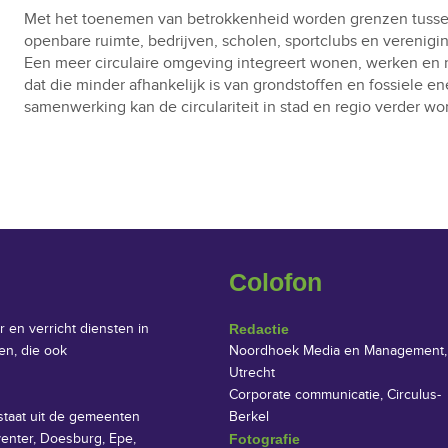
Met het toenemen van betrokkenheid worden grenzen tuss
openbare ruimte, bedrijven, scholen, sportclubs en verenigi
Een meer circulaire omgeving integreert wonen, werken en 
dat die minder afhankelijk is van grondstoffen en fossiele en
samenwerking kan de circulariteit in stad en regio verder 
Colofon
r en verricht diensten in
Redactie
en, die ook
Noordhoek Media en Management,
Utrecht
Corporate communicatie, Circulus-
staat uit de gemeenten
Berkel
enter, Doesburg, Epe,
Fotografie