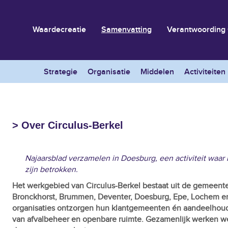
Waardecreatie
Samenvatting
Verantwoording 
Strategie
Organisatie
Middelen
Activiteiten
> Over Circulus-Berkel
Najaarsblad verzamelen in Doesburg, een activiteit waar 
zijn betrokken.
Het werkgebied van Circulus-Berkel bestaat uit de gemeent
Bronckhorst, Brummen, Deventer, Doesburg, Epe, Lochem e
organisaties ontzorgen hun klantgemeenten én aandeelhoud
van afvalbeheer en openbare ruimte. Gezamenlijk werken we 